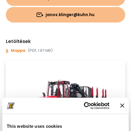
janos.klinger@kuhn.hu
Letöltések
Mappa
(PDF, 1.87 MB)
This website uses cookies