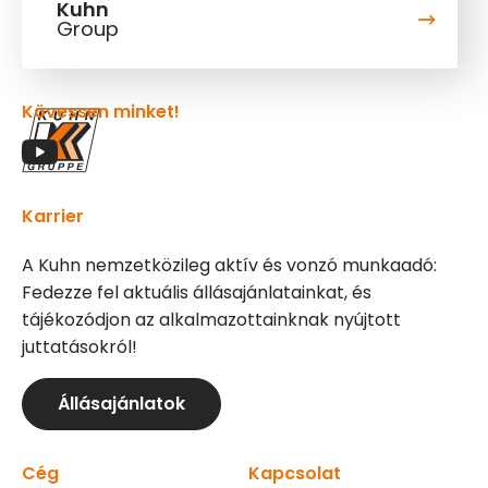
Kuhn
Group
Kövessen minket!
Karrier
A Kuhn nemzetközileg aktív és vonzó munkaadó:
Fedezze fel aktuális állásajánlatainkat, és
tájékozódjon az alkalmazottainknak nyújtott
juttatásokról!
Állásajánlatok
Cég
Kapcsolat