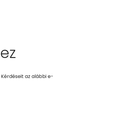
hez
Kérdéseit az alábbi e-