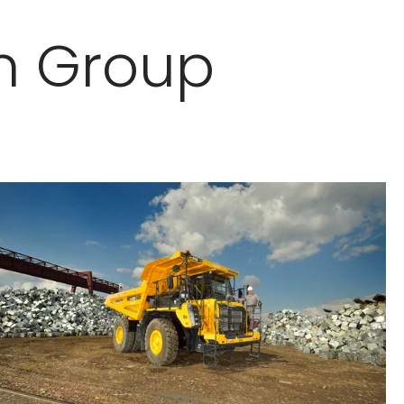
n Group