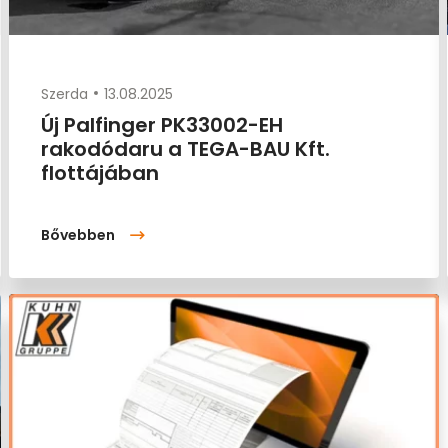
Szerda
13.08.2025
Új Palfinger PK33002-EH
rakodódaru a TEGA-BAU Kft.
flottájában
Bővebben