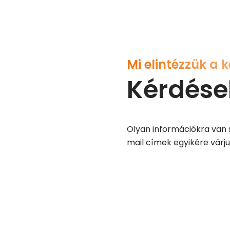
Mi elintézzük a 
Kérdés
Olyan információkra van 
mail címek egyikére várju