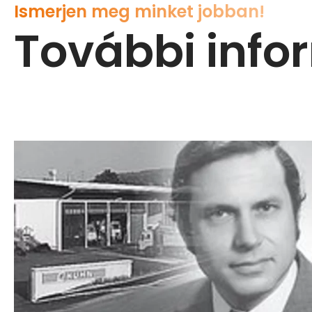
Ismerjen meg minket jobban!
További inf