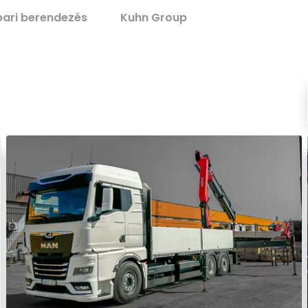
pari berendezés
Kuhn Group