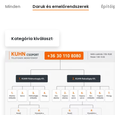
Minden
Daruk és emelőrendszerek
Építői