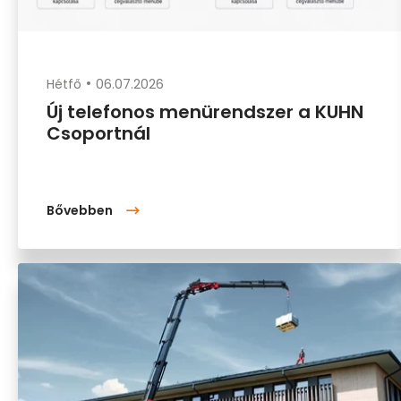
Hétfő
06.07.2026
Új telefonos menürendszer a KUHN
Csoportnál
Bővebben