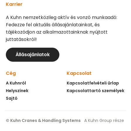
Karrier
A Kuhn nemzetközileg aktív és vonzó munkaadó:
Fedezze fel aktuális állásajánlatainkat, és
tájékozódjon az alkalmazottainknak nyújtott
juttatásokról!
Állásajánlatok
Cég
Kapcsolat
A Kuhnról
Kapcsolatfelvételi űrlap
Helyszínek
Kapcsolattartó személyek
Sajtó
© Kuhn Cranes & Handling Systems
A Kuhn Group része