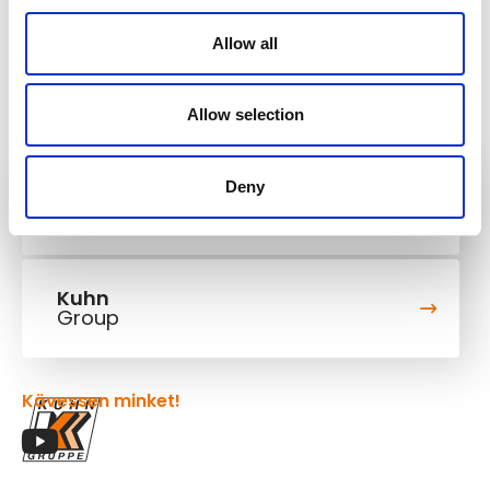
Allow all
Allow selection
Deny
Kuhn
Építőipari berendezések
Kuhn
Group
Kövessen minket!