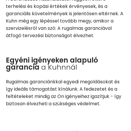
terhelési és kopási értékek érvényesek, és a
garanciális követelmények is jelentősen eltérnek. A
Kuhn még egy lépéssel tovább megy, amikor a
szervizelésről van szó: A rugalmas garanciával
átfogó tervezési biztonságot élvezhet.
Egyéni igényeken alapuló
garancia
a Kuhnnál
Rugalmas garanciánkkal egyedi megoldásokat és
így ideális támogatást kínálunk. A fedezetet és a
feltételeket mindig az Ön igényeihez igazítjuk - így
biztosan élvezheti a szükséges védelmet.