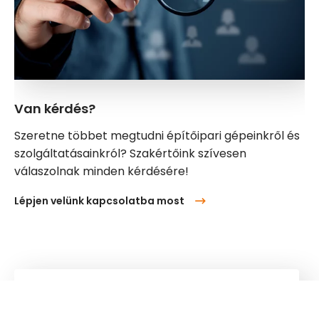
Van kérdés?
Szeretne többet megtudni építőipari gépeinkről és
szolgáltatásainkról? Szakértőink szívesen
válaszolnak minden kérdésére!
Lépjen velünk kapcsolatba most
Kuhn
Daruk és emelőrendszerek