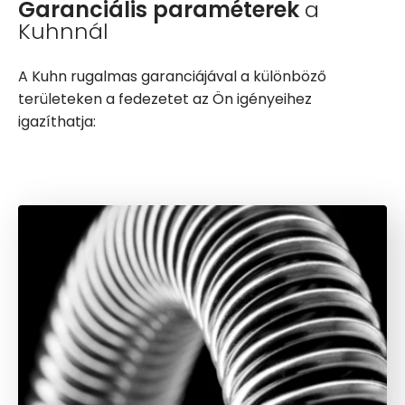
Garanciális paraméterek
a
Kuhnnál
A Kuhn rugalmas garanciájával a különböző
területeken a fedezetet az Ön igényeihez
igazíthatja: