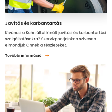
Javítás és karbantartás
Kíváncsi a Kuhn által kínált javítási és karbantartási
szolgáltatásokra? Szervizpontjainkon szívesen
elmondjuk Önnek a részleteket.
További információ