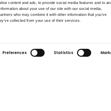
kínálunk.
ise content and ads, to provide social media features and to an
information about your use of our site with our social media,
Keressen használt modellt
partners who may combine it with other information that you’ve
ey’ve collected from your use of their services.
Preferences
Statistics
Mark