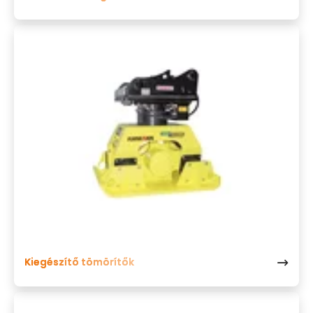
Kiegészítő tömörítők