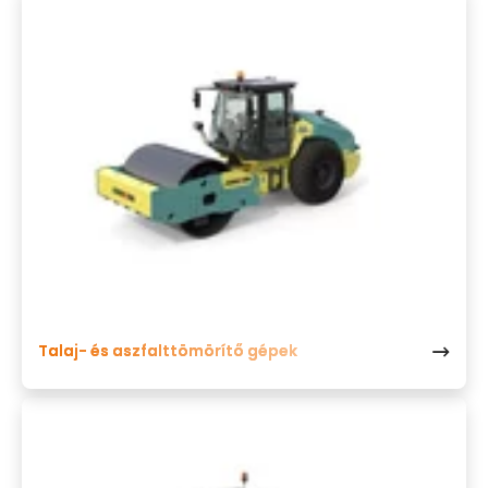
Talaj- és aszfalttömörítő gépek