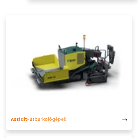
Aszfalt-útburkológépek