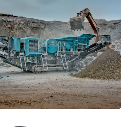
en
Berendezések