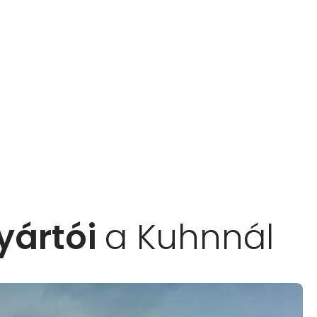
yártói
a Kuhnnál