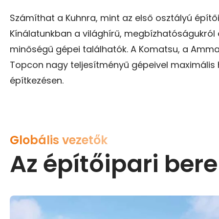
Számíthat a Kuhnra, mint az első osztályú építő
Kínálatunkban a világhírű, megbízhatóságukról 
minőségű gépei találhatók. A Komatsu, a Amman
Topcon nagy teljesítményű gépeivel maximális 
építkezésen.
Globális vezetők
Az építőipari ber