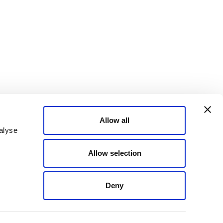
keket
Allow all
alyse
Allow selection
Deny