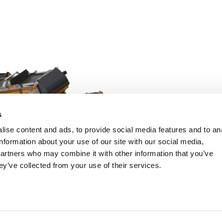
Fedezze fel a termé
s
ise content and ads, to provide social media features and to an
information about your use of our site with our social media,
partners who may combine it with other information that you’ve
ey’ve collected from your use of their services.
k