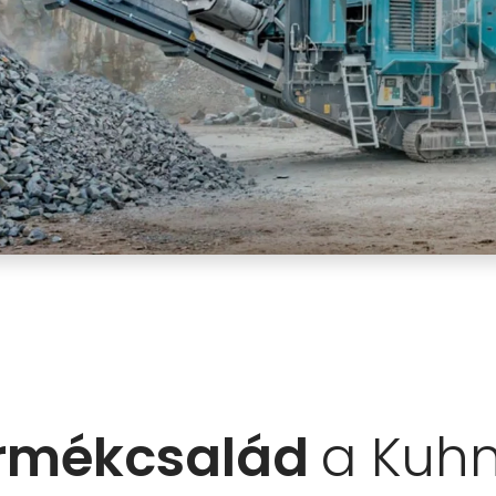
ermékcsalád
a Kuh