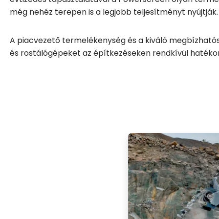
még nehéz terepen is a legjobb teljesítményt nyújtják.
A piacvezető termelékenység és a kiváló megbízhatós
és rostálógépeket az építkezéseken rendkívül haték