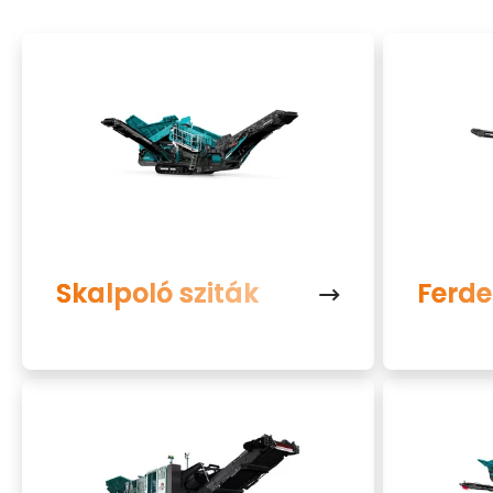
Skalpoló sziták
Ferde