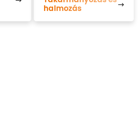
halmozás