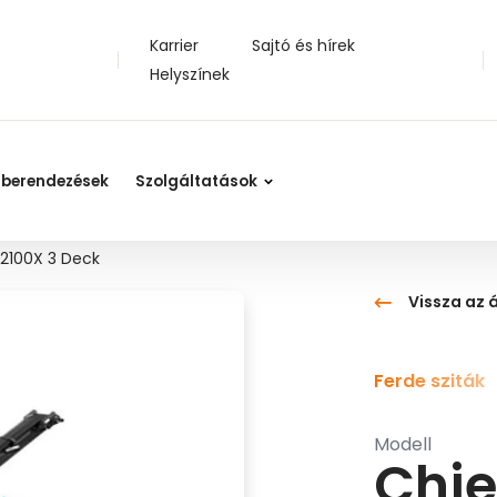
Karrier
Sajtó és hírek
Helyszínek
 berendezések
Szolgáltatások
 2100X 3 Deck
Vissza az 
Ferde sziták
Modell
Chie