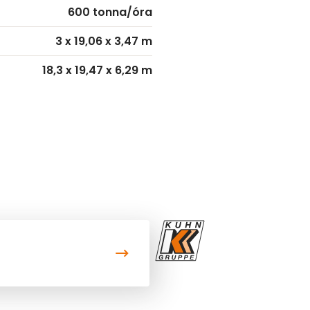
600 tonna/óra
3 x 19,06 x 3,47 m
18,3 x 19,47 x 6,29 m