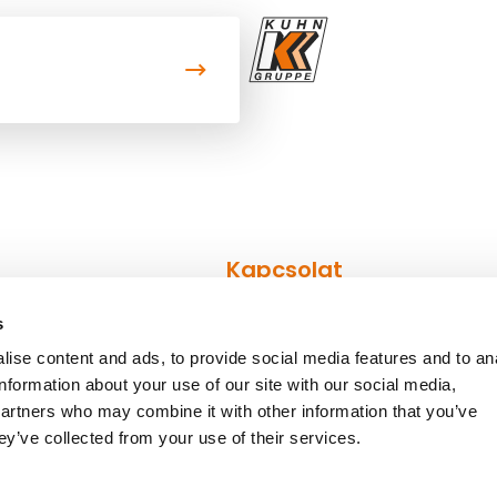
Kapcsolat
s
Kapcsolatfelvételi űrlap
ise content and ads, to provide social media features and to an
k
Kapcsolattartó személyek
information about your use of our site with our social media,
partners who may combine it with other information that you’ve
ey’ve collected from your use of their services.